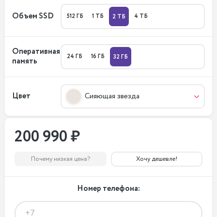
Объем SSD
512 ГБ
1 ТБ
4 ТБ
2 ТБ
Оперативная
24 ГБ
16 ГБ
32 ГБ
память
Цвет
Сияющая звезда
200 990 ₽
Почему низкая цена?
Хочу дешевле!
Номер телефона: