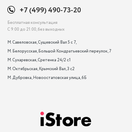
+7 (499) 490-73-20
Бесплатная консультация
С 9:00 до 21:00, без выходных
М. Савеловская, Сущевский Вал 5 с 7, 

М. Белорусская, Большой Кондратьевский переулок, 7

М. Сухаревская, Сретенка 24/2 с1

М. Октябрьская, Крымский Вал, 3 с2

М. Дубровка, Новоостаповская улица, 6Б
