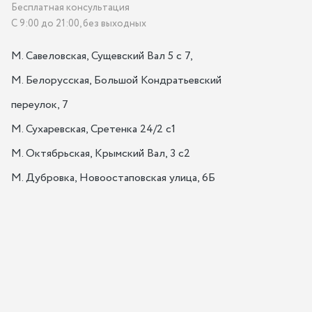
Бесплатная консультация
С 9:00 до 21:00, без выходных
М. Савеловская, Сущевский Вал 5 с 7, 

М. Белорусская, Большой Кондратьевский 
переулок, 7

М. Сухаревская, Сретенка 24/2 с1

М. Октябрьская, Крымский Вал, 3 с2

М. Дубровка, Новоостаповская улица, 6Б
