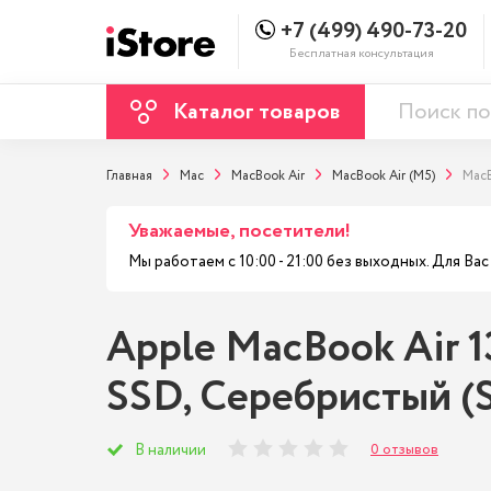
+7 (499) 490-73-20
Бесплатная консультация
Каталог товаров
Главная
Mac
MacBook Air
MacBook Air (M5)
MacB
Уважаемые, посетители!
Мы работаем с 10:00 - 21:00 без выходных. Для В
Apple MacBook Air 13
SSD, Cеребристый (S
0 отзывов
В наличии