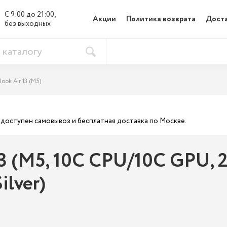
С 9:00 до 21:00, 

Акции
Политика возврата
Доста
без выходных
ook Air 13 (M5)
ас доступен самовывоз и бесплатная доставка по Москве.
 (M5, 10C CPU/10C GPU, 20
ilver)