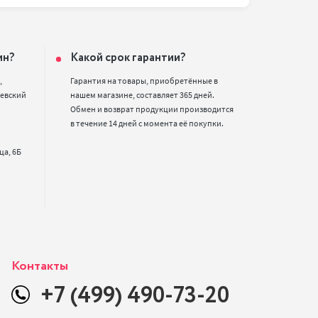
ин?
Какой срок гарантии?


Гарантия на товары, приобретённые в 
евский 
нашем магазине, составляет 365 дней. 
Обмен и возврат продукции производится 
в течение 14 дней с момента её покупки.
Контакты
+7 (499) 490-73-20