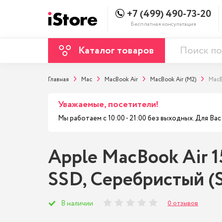
+7 (499) 490-73-20
Бесплатная консультация
Каталог товаров
Главная
Mac
MacBook Air
MacBook Air (M2)
MacB
Уважаемые, посетители!
Мы работаем с 10:00 - 21:00 без выходных. Для В
Apple MacBook Air 1
SSD, Cеребристый (S
0 отзывов
В наличии