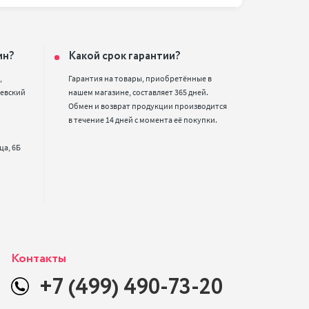
ин?
Какой срок гарантии?


Гарантия на товары, приобретённые в 
евский 
нашем магазине, составляет 365 дней. 
Обмен и возврат продукции производится 
в течение 14 дней с момента её покупки.
Контакты
+7 (499) 490-73-20