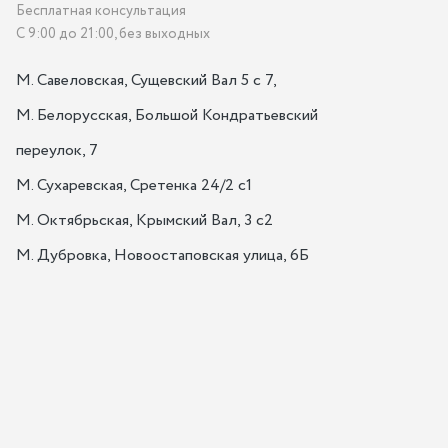
Бесплатная консультация
С 9:00 до 21:00, без выходных
М. Савеловская, Сущевский Вал 5 с 7, 

М. Белорусская, Большой Кондратьевский 
переулок, 7

М. Сухаревская, Сретенка 24/2 с1

М. Октябрьская, Крымский Вал, 3 с2

М. Дубровка, Новоостаповская улица, 6Б
