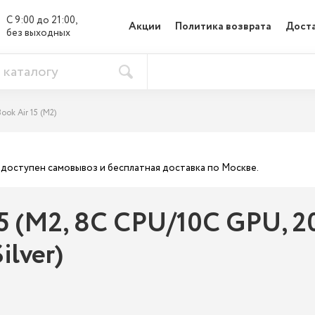
С 9:00 до 21:00, 

Акции
Политика возврата
Доста
без выходных
ook Air 15 (M2)
ас доступен самовывоз и бесплатная доставка по Москве.
5 (M2, 8C CPU/10C GPU, 202
ilver)