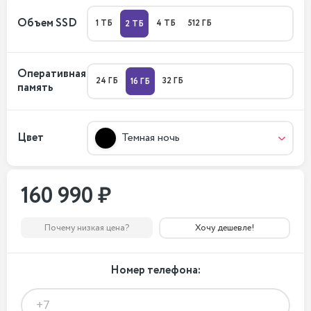
Объем SSD
1 ТБ
4 ТБ
512 ГБ
2 ТБ
Оперативная
24 ГБ
32 ГБ
16 ГБ
память
Цвет
Темная ночь
160 990 ₽
Почему низкая цена?
Хочу дешевле!
Номер телефона: