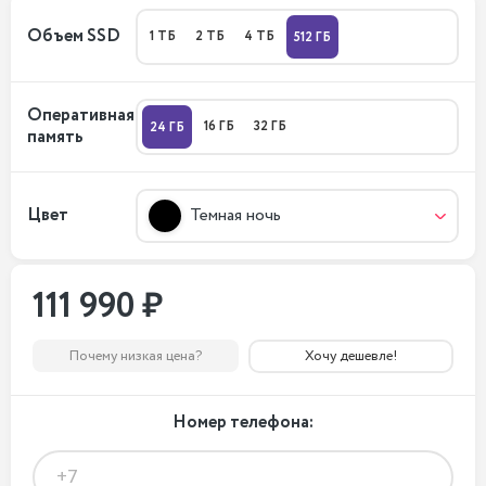
Объем SSD
1 ТБ
2 ТБ
4 ТБ
512 ГБ
Оперативная
16 ГБ
32 ГБ
24 ГБ
память
Цвет
Темная ночь
111 990 ₽
Почему низкая цена?
Хочу дешевле!
Номер телефона: