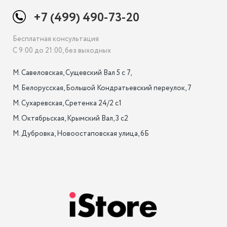
+7 (499) 490-73-20
Бесплатная консультация
С 9:00 до 21:00, без выходных
М. Савеловская, Сущевский Вал 5 с 7, 

М. Белорусская, Большой Кондратьевский переулок, 7

М. Сухаревская, Сретенка 24/2 с1

М. Октябрьская, Крымский Вал, 3 с2

М. Дубровка, Новоостаповская улица, 6Б
