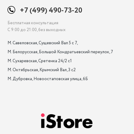
+7 (499) 490-73-20
Бесплатная консультация
С 9:00 до 21:00, без выходных
М. Савеловская, Сущевский Вал 5 с 7, 

М. Белорусская, Большой Кондратьевский переулок, 7

М. Сухаревская, Сретенка 24/2 с1

М. Октябрьская, Крымский Вал, 3 с2

М. Дубровка, Новоостаповская улица, 6Б
