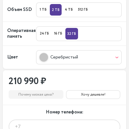
Объем SSD
1 ТБ
4 ТБ
512 ГБ
2 ТБ
Оперативная
24 ГБ
16 ГБ
32 ГБ
память
Цвет
Серебристый
210 990 ₽
Почему низкая цена?
Хочу дешевле!
Номер телефона: