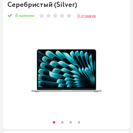
Cеребристый (Silver)
В наличии
0 отзывов