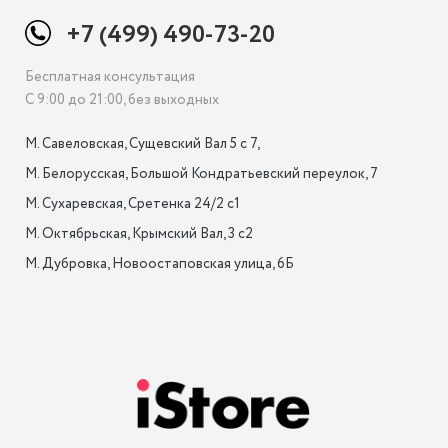
+7 (499) 490-73-20
Бесплатная консультация
С 9:00 до 21:00, без выходных
М. Савеловская, Сущевский Вал 5 с 7, 

М. Белорусская, Большой Кондратьевский переулок, 7

М. Сухаревская, Сретенка 24/2 с1

М. Октябрьская, Крымский Вал, 3 с2

М. Дубровка, Новоостаповская улица, 6Б
