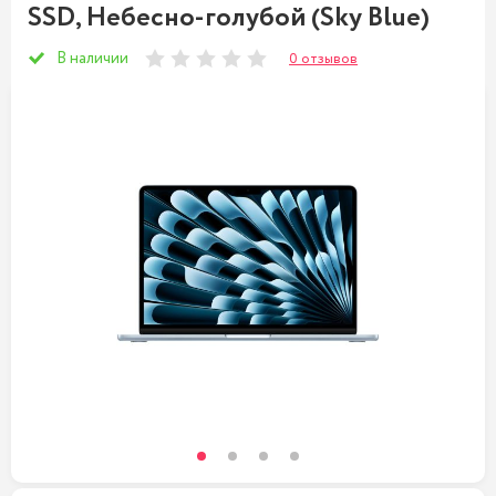
SSD, Небесно-голубой (Sky Blue)
В наличии
0 отзывов