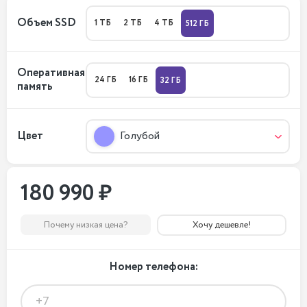
Объем SSD
1 ТБ
2 ТБ
4 ТБ
512 ГБ
Оперативная
24 ГБ
16 ГБ
32 ГБ
память
Цвет
Голубой
180 990 ₽
Почему низкая цена?
Хочу дешевле!
Номер телефона: