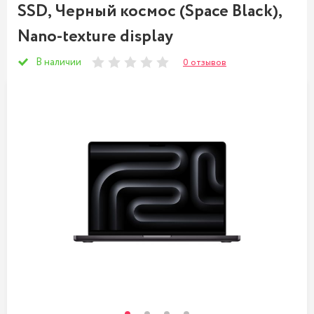
SSD, Черный космос (Space Black),
Nano-texture display
В наличии
0 отзывов