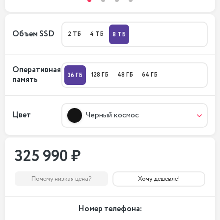
Объем SSD
2 ТБ
4 ТБ
8 ТБ
Оперативная
128 ГБ
48 ГБ
64 ГБ
36 ГБ
память
Цвет
Черный космос
325 990 ₽
Почему низкая цена?
Хочу дешевле!
Номер телефона: