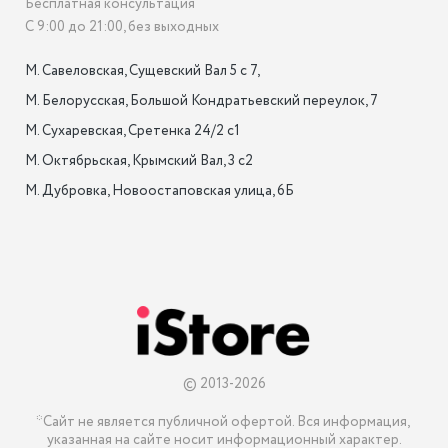
Бесплатная консультация
С 9:00 до 21:00, без выходных
М. Савеловская, Сущевский Вал 5 с 7, 

М. Белорусская, Большой Кондратьевский переулок, 7

М. Сухаревская, Сретенка 24/2 с1

М. Октябрьская, Крымский Вал, 3 с2

М. Дубровка, Новоостаповская улица, 6Б

© 2013-2026
*Сайт не является публичной офертой. Вся информация, 
указанная на сайте носит информационный характер.