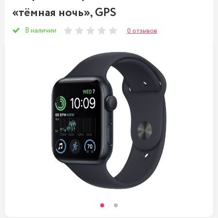
«тёмная ночь», GPS
В наличии
0 отзывов