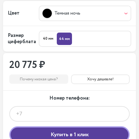
Цвет
Темная ночь
Размер
40 мм
44 мм
циферблата
20 775 ₽
Почему низкая цена?
Хочу дешевле!
Номер телефона: