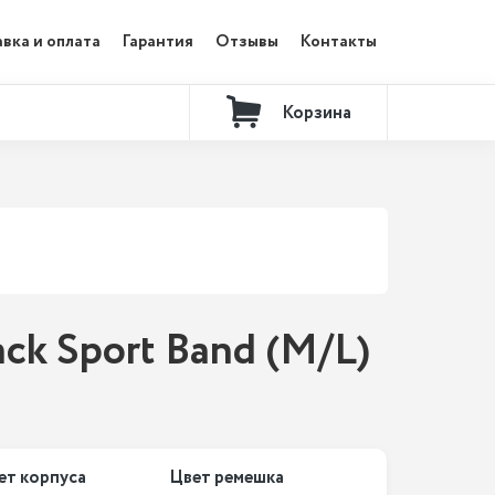
вка и оплата
Гарантия
Отзывы
Контакты
Корзина
ack Sport Band (M/L)
ет корпуса
Цвет ремешка