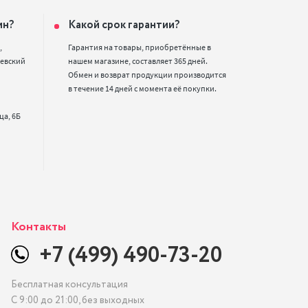
ин?
Какой срок гарантии?


Гарантия на товары, приобретённые в 
евский 
нашем магазине, составляет 365 дней. 
Обмен и возврат продукции производится 
в течение 14 дней с момента её покупки.
Контакты
+7 (499) 490-73-20
Бесплатная консультация
С 9:00 до 21:00, без выходных