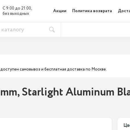
С 9:00 до 21:00, 

Акции
Политика возврата
Доста
без выходных
ас доступен самовывоз и бесплатная доставка по Москве.
mm, Starlight Aluminum Bl
Цв