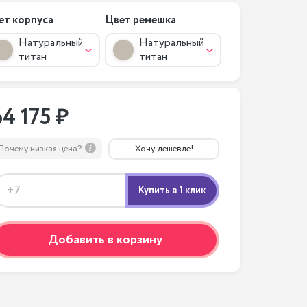
ет корпуса
Цвет ремешка
Натуральный
Натуральный
титан
титан
64 175 ₽
Почему низкая цена?
Хочу дешевле!
Добавить в корзину