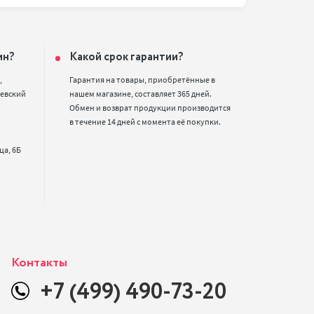
ин?
Какой срок гарантии?


Гарантия на товары, приобретённые в 
евский 
нашем магазине, составляет 365 дней. 
Обмен и возврат продукции производится 
в течение 14 дней с момента её покупки.
Контакты
+7 (499) 490-73-20