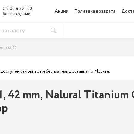
С 9:00 до 21:00, 

Акции
Политика возврата
Доста
без выходных
se Loop 42
ас доступен самовывоз и бесплатная доставка по Москве.
1, 42 mm, Nalural Titanium
op