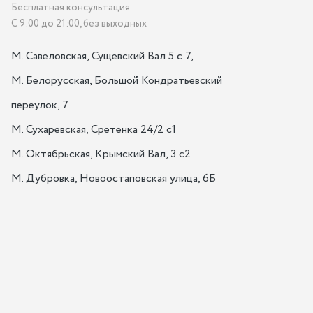
Бесплатная консультация
С 9:00 до 21:00, без выходных
М. Савеловская, Сущевский Вал 5 с 7, 

М. Белорусская, Большой Кондратьевский 
переулок, 7

М. Сухаревская, Сретенка 24/2 с1

М. Октябрьская, Крымский Вал, 3 с2

М. Дубровка, Новоостаповская улица, 6Б
