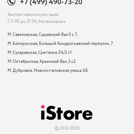
+7 (499) 490-73-20
Бесплатная консультация
С 9:00 до 21:00, без выходных
М. Савеловская, Сущевский Вал 5 с 7, 

М. Белорусская, Большой Кондратьевский переулок, 7

М. Сухаревская, Сретенка 24/2 с1

М. Октябрьская, Крымский Вал, 3 с2

М. Дубровка, Новоостаповская улица, 6Б

© 2013-2026