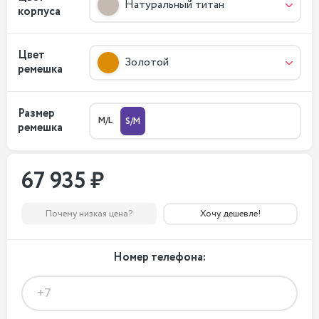
Натуральный титан
корпуса
Цвет
Золотой
ремешка
Размер
M/L
S/M
ремешка
67 935 ₽
Почему низкая цена?
Хочу дешевле!
Номер телефона: