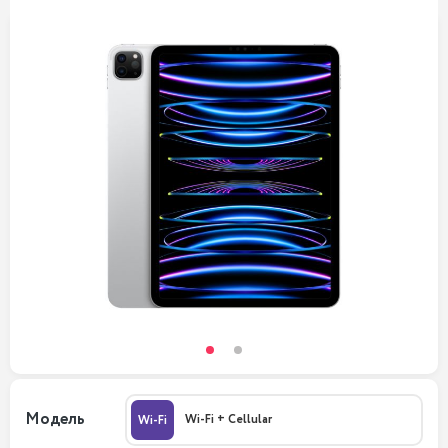
Модель
Wi-Fi + Cellular
Wi-Fi