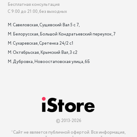
Бесплатная консультация
С 9:00 до 21:00, без выходных
М. Савеловская, Сущевский Вал 5 с 7, 

М. Белорусская, Большой Кондратьевский переулок, 7

М. Сухаревская, Сретенка 24/2 с1

М. Октябрьская, Крымский Вал, 3 с2

М. Дубровка, Новоостаповская улица, 6Б

© 2013-2026
*Сайт не является публичной офертой. Вся информация, 