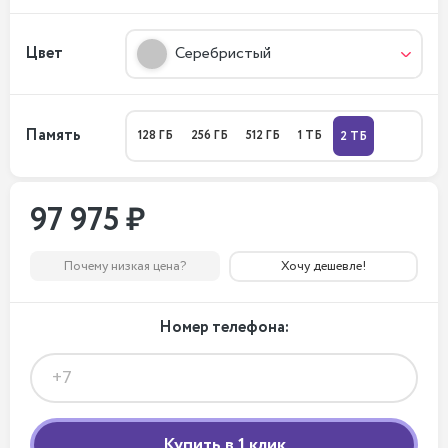
Цвет
Серебристый
Память
128 ГБ
256 ГБ
512 ГБ
1 ТБ
2 ТБ
97 975 ₽
Почему низкая цена?
Хочу дешевле!
Номер телефона: