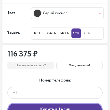
Цвет
Серый космос
Память
128 ГБ
256 ГБ
512 ГБ
2 ТБ
1 ТБ
116 375 ₽
Почему низкая цена?
Хочу дешевле!
Номер телефона: