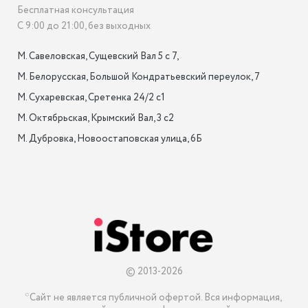
Бесплатная консультация
С 9:00 до 21:00, без выходных
М. Савеловская, Сущевский Вал 5 с 7, 

М. Белорусская, Большой Кондратьевский переулок, 7

М. Сухаревская, Сретенка 24/2 с1

М. Октябрьская, Крымский Вал, 3 с2

М. Дубровка, Новоостаповская улица, 6Б

© 2013-2026
*Сайт не является публичной офертой. Вся информация, 