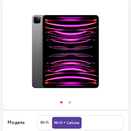
Модель
Wi-Fi
Wi-Fi + Cellular