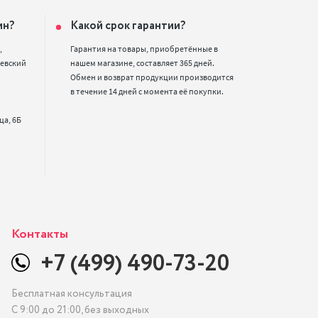
ин?
Какой срок гарантии?


Гарантия на товары, приобретённые в 
евский 
нашем магазине, составляет 365 дней. 
Обмен и возврат продукции производится 
в течение 14 дней с момента её покупки.
Контакты
+7 (499) 490-73-20
Бесплатная консультация
С 9:00 до 21:00, без выходных