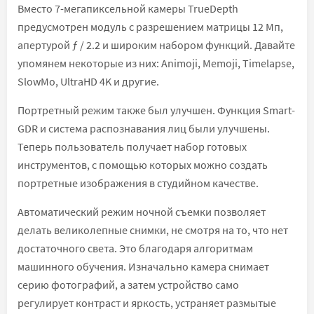
Вместо 7-мегапиксельной камеры TrueDepth
предусмотрен модуль с разрешением матрицы 12 Мп,
апертурой ƒ / 2.2 и широким набором функций. Давайте
упомянем некоторые из них: Animoji, Memoji, Timelapse,
SlowMo, UltraHD 4K и другие.
Портретный режим также был улучшен. Функция Smart-
GDR и система распознавания лиц были улучшены.
Теперь пользователь получает набор готовых
инструментов, с помощью которых можно создать
портретные изображения в студийном качестве.
Автоматический режим ночной съемки позволяет
делать великолепные снимки, не смотря на то, что нет
достаточного света. Это благодаря алгоритмам
машинного обучения. Изначально камера снимает
серию фотографий, а затем устройство само
регулирует контраст и яркость, устраняет размытые