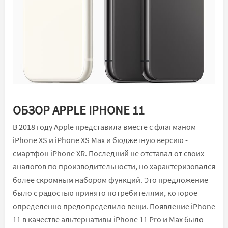
ОБЗОР APPLE IPHONE 11
В 2018 году Apple представила вместе с флагманом
iPhone XS и iPhone XS Max и бюджетную версию -
смартфон iPhone XR. Последний не отставал от своих
аналогов по производительности, но характеризовался
более скромным набором функций. Это предложение
было с радостью принято потребителями, которое
определенно предопределило вещи. Появление iPhone
11 в качестве альтернативы iPhone 11 Pro и Max было