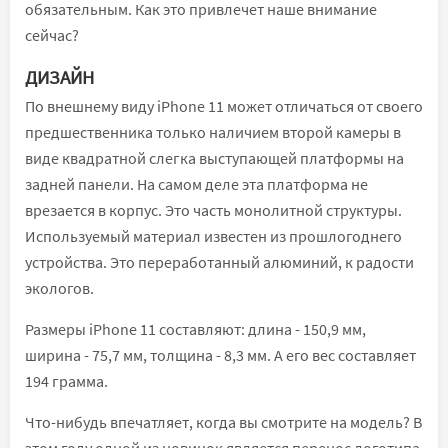
обязательным. Как это привлечет наше внимание
сейчас?
ДИЗАЙН
По внешнему виду iPhone 11 может отличаться от своего
предшественника только наличием второй камеры в
виде квадратной слегка выступающей платформы на
задней панели. На самом деле эта платформа не
врезается в корпус. Это часть монолитной структуры.
Используемый материал известен из прошлогоднего
устройства. Это переработанный алюминий, к радости
экологов.
Размеры iPhone 11 составляют: длина - 150,9 мм,
ширина - 75,7 мм, толщина - 8,3 мм. А его вес составляет
194 грамма.
Что-нибудь впечатляет, когда вы смотрите на модель? В
этом году одной из новинок является перенос логотипа