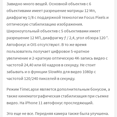
Завидно много вещей. Основной объектив с 6
объективами имеет разрешение матрицы 12 Мп,
диафрагму 1/8 с поддержкой технологии Focus Pixels и
оптическую стабилизацию изображения.
Широкоугольный объектив с 5 объективами имеет
разрешение 12 МП, диафрагму ƒ / 2,4, угол обзора 120 °.
Автофокус и OIS отсутствуют. В то же время
пользователь получает цифровое 5-кратное
увеличение и 2-кратную оптическую 4K-запись видео с
частотой 24,40 или 60 кадров в секунду. Не стоит
забывать и о функции SlowMo для видео 1080p с
частотой 120/240 пикселей в секунду.
Режим TimeLapse является дополнительным бонусом, а
также кинематографическая стабилизация при съемке
видео. На iPhone 11 автофокус проследяющий.
Это еще не все. Передняя камера также была улучшена.