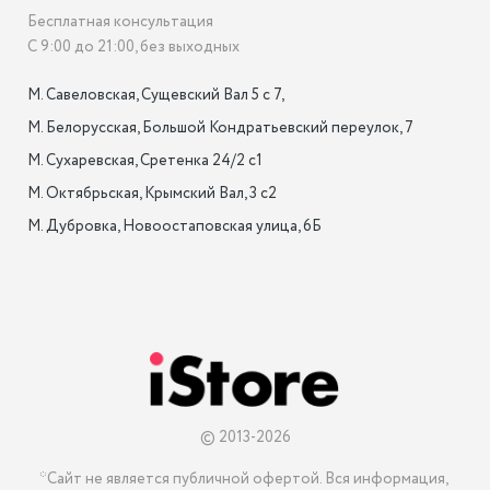
Бесплатная консультация
С 9:00 до 21:00, без выходных
М. Савеловская, Сущевский Вал 5 с 7, 

М. Белорусская, Большой Кондратьевский переулок, 7

М. Сухаревская, Сретенка 24/2 с1

М. Октябрьская, Крымский Вал, 3 с2

М. Дубровка, Новоостаповская улица, 6Б

© 2013-2026
*Сайт не является публичной офертой. Вся информация, 