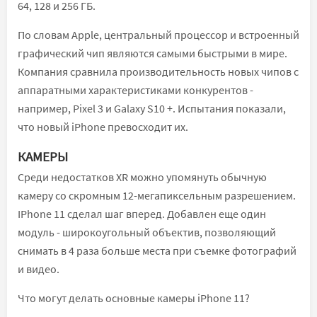
64, 128 и 256 ГБ.
По словам Apple, центральный процессор и встроенный
графический чип являются самыми быстрыми в мире.
Компания сравнила производительность новых чипов с
аппаратными характеристиками конкурентов -
например, Pixel 3 и Galaxy S10 +. Испытания показали,
что новый iPhone превосходит их.
КАМЕРЫ
Среди недостатков XR можно упомянуть обычную
камеру со скромным 12-мегапиксельным разрешением.
IPhone 11 сделал шаг вперед. Добавлен еще один
модуль - широкоугольный объектив, позволяющий
снимать в 4 раза больше места при съемке фотографий
и видео.
Что могут делать основные камеры iPhone 11?