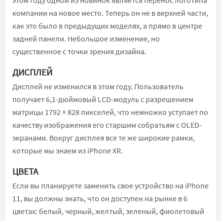
компании на новое место. Теперь он не в верхней части,
как это было в предыдущих моделях, а прямо в центре
задней панели. Небольшое изменение, но
существенное с точки зрения дизайна.
ДИСПЛЕЙ
Дисплей не изменился в этом году. Пользователь
получает 6,1-дюймовый LCD-модуль с разрешением
матрицы 1792 × 828 пикселей, что немножко уступает по
качеству изображения его старшим собратьям с OLED-
экранами. Вокруг дисплея все те же широкие рамки,
которые мы знаем из iPhone XR.
ЦВЕТА
Если вы планируете заменить свое устройство на iPhone
11, вы должны знать, что он доступeн на рынке в 6
цветах: белый, черный, желтый, зеленый, фиолетовый