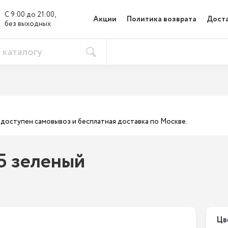
С 9:00 до 21:00, 

Акции
Политика возврата
Доста
без выходных
ас доступен самовывоз и бесплатная доставка по Москве.
ГБ зеленый
Цв