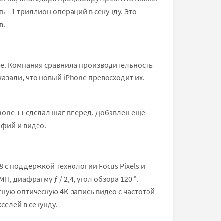
 - 1 триллион операций в секунду. Это
в.
ре. Компания сравнила производительность
казали, что новый iPhone превосходит их.
one 11 сделал шаг вперед. Добавлен еще
афий и видео.
 с поддержкой технологии Focus Pixels и
диафрагму ƒ / 2,4, угол обзора 120 °.
тную оптическую 4K-запись видео с частотой
селей в секунду.