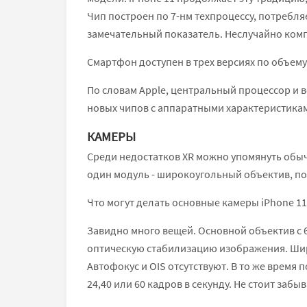
Чип построен по 7-нм техпроцессу, потребля
замечательный показатель. Неслучайно комп
Смартфон доступен в трех версиях по объему х
По словам Apple, центральный процессор и
новых чипов с аппаратными характеристиками 
КАМЕРЫ
Среди недостатков XR можно упомянуть обыч
один модуль - широкоугольный объектив, по
Что могут делать основные камеры iPhone 11
Завидно много вещей. Основной объектив с 
оптическую стабилизацию изображения. Широк
Автофокус и OIS отсутствуют. В то же время
24,40 или 60 кадров в секунду. Не стоит забы