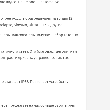
е видео. На iPhone 11 автофокус
смотрен модуль с разрешением матрицы 12
elapse, SlowMo, UltraHD 4K и другие.
еперь пользователь получает набор готовых
статочного света. Это благодаря алгоритмам
онтраст и яркость, устраняет размытые
то стандарт IP68. Позволяет устройству
перь предлагает на час больше работы, чем