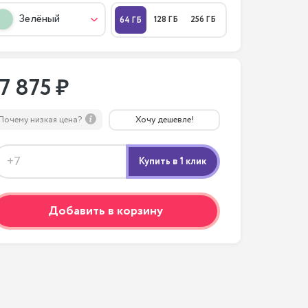
Зелёный
128 ГБ
256 ГБ
64 ГБ
17 875 ₽
Почему низкая цена?
Хочу дешевле!
Добавить в корзину