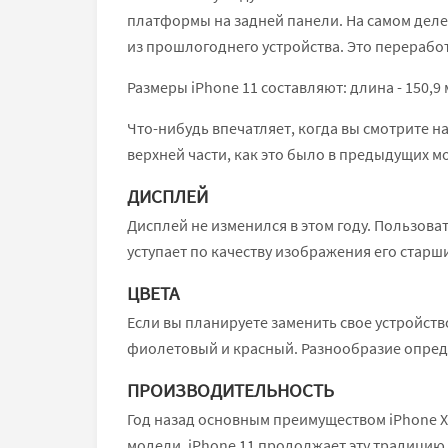
платформы на задней панели. На самом деле 
из прошлогоднего устройства. Это перерабо
Размеры iPhone 11 составляют: длина - 150,9 м
Что-нибудь впечатляет, когда вы смотрите на
верхней части, как это было в предыдущих м
ДИСПЛЕЙ
Дисплей не изменился в этом году. Пользов
уступает по качеству изображения его старш
ЦВЕТА
Если вы планируете заменить свое устройство
фиолетовый и красный. Разнообразие опред
ПРОИЗВОДИТЕЛЬНОСТЬ
Год назад основным преимуществом iPhone X
модели. iPhone 11 продолжает эту традицию,