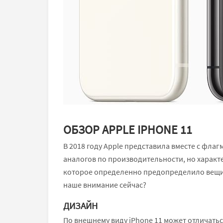
ОБЗОР APPLE IPHONE 11
В 2018 году Apple представила вместе с флаг
аналогов по производительности, но харак
которое определенно предопределило вещи. 
наше внимание сейчас?
ДИЗАЙН
По внешнему виду iPhone 11 может отличать