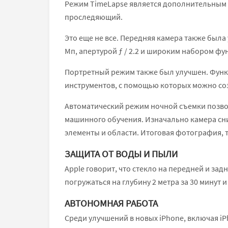
Режим TimeLapse является дополнительным б
проследяющий.
Это еще не все. Передняя камера также был
Мп, апертурой ƒ / 2.2 и широким набором фун
Портретный режим также был улучшен. Функц
инструментов, с помощью которых можно соз
Автоматический режим ночной съемки позволя
машинного обучения. Изначально камера сни
элементы и области. Итоговая фотография, 
ЗАЩИТА ОТ ВОДЫ И ПЫЛИ
Apple говорит, что стекло на передней и зад
погружаться на глубину 2 метра за 30 минут 
АВТОНОМНАЯ РАБОТА
Среди улучшений в новых iPhone, включая iP