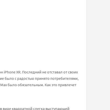
н iPhone XR. Последний не отставал от своих
ие было с радостью принято потребителями,
 Max было обязательным. Как это привлечет
 в виде квадратной слегка выступающей