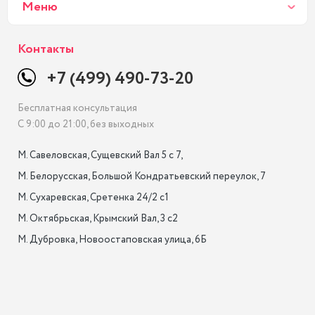
Меню
Контакты
+7 (499) 490-73-20
Бесплатная консультация
С 9:00 до 21:00, без выходных
М. Савеловская, Сущевский Вал 5 с 7, 

М. Белорусская, Большой Кондратьевский переулок, 7

М. Сухаревская, Сретенка 24/2 с1

М. Октябрьская, Крымский Вал, 3 с2

М. Дубровка, Новоостаповская улица, 6Б
