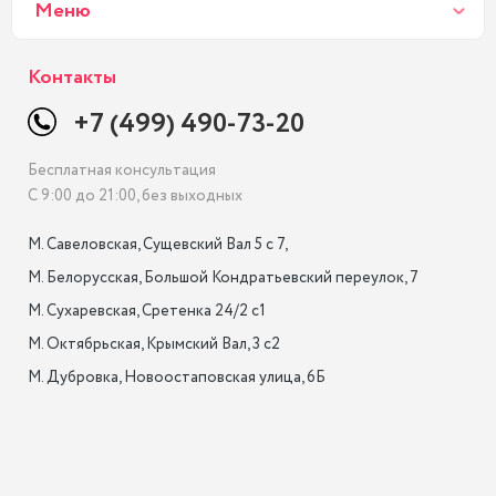
Меню
Контакты
+7 (499) 490-73-20
Бесплатная консультация
С 9:00 до 21:00, без выходных
М. Савеловская, Сущевский Вал 5 с 7, 

М. Белорусская, Большой Кондратьевский переулок, 7

М. Сухаревская, Сретенка 24/2 с1

М. Октябрьская, Крымский Вал, 3 с2

М. Дубровка, Новоостаповская улица, 6Б
